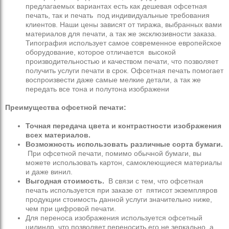
предлагаемых вариантах есть как дешевая офсетная
печать, так и печать под индивидуальные требования
клиентов. Наши цены зависят от тиража, выбранных вами
материалов для печати, а так же эксклюзивности заказа.
Типография использует самое современное европейское
оборудование, которое отличается высокой
производительностью и качеством печати, что позволяет
получить услуги печати в срок. Офсетная печать помогает
воспроизвести даже самые мелкие детали, а так же
передать все тона и полутона изображени
Преимущества офсетной печати:
Точная передача цвета и контрастности изображения
всех материалов.
Возможность использовать различные сорта бумаги.
При офсетной печати, помимо обычной бумаги, вы
можете использовать картон, самоклеющиеся материалы
и даже винил.
Выгодная стоимость.
В связи с тем, что офсетная
печать используется при заказе от пятисот экземпляров
продукции стоимость данной услуги значительно ниже,
чем при цифровой печати.
Для переноса изображения используется офсетный
цилиндр, что позволяет переносить его не зеркально, а