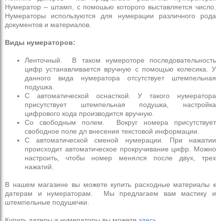
Нумератор – штамп, с помошью которого выставляется число.
Нумераторы используются для нумерации различного рода
документов и материалов.
Виды нумераторов:
Ленточный. В таком нумероторе последовательность
цифр устанавливается вручную с помощью колесика. У
данного вида нумератора отсутствует штемпельная
подушка.
С автоматической оснасткой. У такого нумератора
присутствует штемпельная подушка, настройка
цифрового кода производится вручную.
Со свободным полем. Вокруг номера присутствует
свободное поле дл внесения текстовой информации.
С автоматической сменой нумерации. При нажатии
происходит автоматическое прокручивание цифр. Можно
настроить, чтобы номер менялся после двух, трех
нажатий.
В нашем магазине вы можете купить расходные материалы к
датерам и нумераторам. Мы предлагаем вам мастику и
штемпельные подушечки.
Купить датеры и нумераторы вы можете
здесь
.