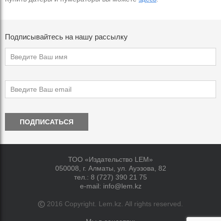
Подписывайтесь на нашу рассылку
ПОДПИСАТЬСЯ
ТОО «Издательство LEM»
050008, г. Алматы, ул. Ауэзова, 82
тел.:
8 (727) 390 21 75
e-mail:
info@lem.kz
2016 Copyright. Lem.kz. All rights reserved.