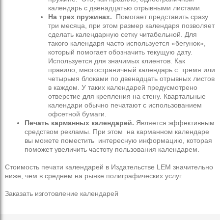
календарь с двенадцатью отрывными листами.
На трех пружинах.
Помогает представить сразу
три месяца, при этом размер календаря позволяет
сделать календарную сетку читабельной. Для
такого календаря часто используется «бегунок»,
который помогает обозначить текущую дату.
Используется для значимых клиентов. Как
правило, многостраничный календарь с тремя или
четырьмя блоками по двенадцать отрывных листов
в каждом. У таких календарей предусмотрено
отверстие для крепления на стену. Квартальные
календари обычно печатают с использованием
офсетной бумаги.
Печать карманных календарей.
Является эффективным
средством рекламы. При этом на карманном календаре
вы можете поместить интересную информацию, которая
поможет увеличить частоту пользования календарем.
Стоимость печати календарей в Издательстве LEM значительно
ниже, чем в среднем на рынке полиграфических услуг.
Заказать изготовление календарей