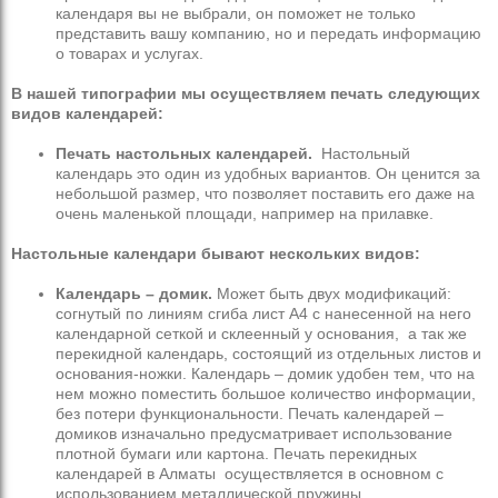
календаря вы не выбрали, он поможет не только
представить вашу компанию, но и передать информацию
о товарах и услугах.
В нашей типографии мы осуществляем печать следующих
видов календарей:
Печать настольных календарей.
Настольный
календарь это один из удобных вариантов. Он ценится за
небольшой размер, что позволяет поставить его даже на
очень маленькой площади, например на прилавке.
Настольные календари бывают нескольких видов:
Календарь – домик.
Может быть двух модификаций:
согнутый по линиям сгиба лист А4 с нанесенной на него
календарной сеткой и склеенный у основания, а так же
перекидной календарь, состоящий из отдельных листов и
основания-ножки. Календарь – домик удобен тем, что на
нем можно поместить большое количество информации,
без потери функциональности. Печать календарей –
домиков изначально предусматривает использование
плотной бумаги или картона. Печать перекидных
календарей в Алматы осуществляется в основном с
использованием металлической пружины.