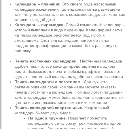
Календарь – планнинг
. Это своего рода настольный
календарь-ежедневник. Календарная сетка размещена
так, что у пользователя есть возможность делать короткие
записи в каждой дате.
Календарь – пирамидка.
Самый компактный календарь,
который выполнен в виде пирамиды. Календарная сетка
на таком календаре располагается под углом к
смотрящему. Этот вид календаря наиболее легко
поддается трансформации и может быть развернут в
листовку.
Печать настенных календарей.
Настенный календарь
удобен тем, что все месяцы представлены на одном
листе. Возможность печати любым шрифтом позволяет
сделать настенный календарь удобным в использовании.
Печать календарей с логотипом.
Для лучшего
рекламирования своей компании вы можете заказать
печать логотипа на календаре. Помимо логотипа дизайн
такого календаря может быть выполнен в корпоративных
цветах и с использованием символики компании.
Печать календарей квартальных.
Квартальный
календарь бывает двух видов:
На одной пружине.
Помогает поместить
календарную сетку сразу трех месяцев на одной
пружине. Это, как правило, одностраничный