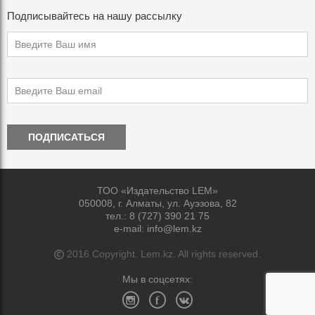
Подписывайтесь на нашу рассылку
ПОДПИСАТЬСЯ
ТОО «Издательство LEM»
050008, г. Алматы, ул. Ауэзова, 82
тел.:
8 (727) 390 21 75
e-mail:
info@lem.kz
2016 Copyright. Lem.kz. All rights reserved.
Мы в соцсетях: