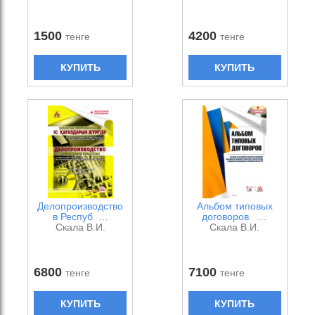
1500
4200
тенге
тенге
КУПИТЬ
КУПИТЬ
Делопроизводство
Альбом типовых
в Респуб …
договоров …
Скала В.И.
Скала В.И.
6800
7100
тенге
тенге
КУПИТЬ
КУПИТЬ