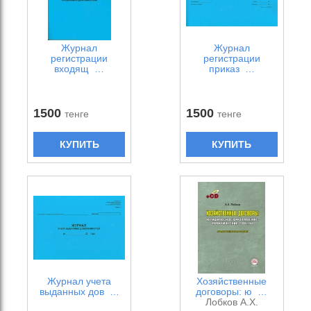
Журнал
Журнал
регистрации
регистрации
входящ …
приказ …
1500
1500
тенге
тенге
КУПИТЬ
КУПИТЬ
Журнал учета
Хозяйственные
выданных дов …
договоры: ю …
Лобков А.Х.