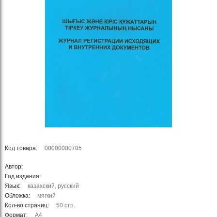
Код товара:
00000000705
Автор:
Год издания:
Язык:
казахский, русский
Обложка:
мягкий
Кол-во страниц:
50 стр.
Формат:
А4