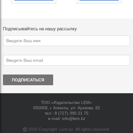
Подписывайтесь на нашу рассылку
ПОДПИСАТЬСЯ
ТОО «Издательство LEM»
050008, г. Алматы, ул. Ауэзова, 82
тел.:
8 (727) 390 21 75
e-mail:
info@lem.kz
2016 Copyright. Lem.kz. All rights reserved.