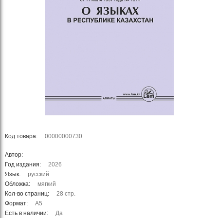
Код товара:
00000000730
Автор:
Год издания:
2026
Язык:
русский
Обложка:
мягкий
Кол-во страниц:
28 стр.
Формат:
А5
Есть в наличии:
Да