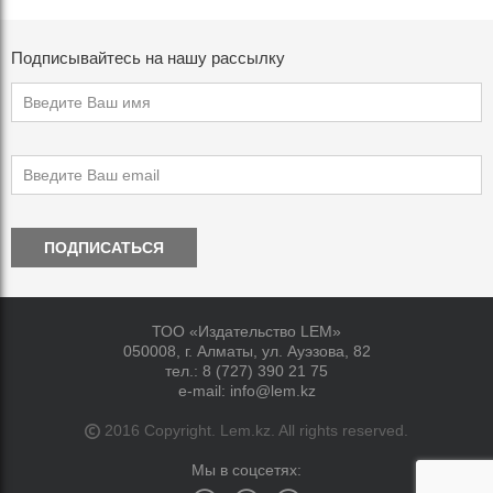
Подписывайтесь на нашу рассылку
ПОДПИСАТЬСЯ
ТОО «Издательство LEM»
050008, г. Алматы, ул. Ауэзова, 82
тел.:
8 (727) 390 21 75
e-mail:
info@lem.kz
2016 Copyright. Lem.kz. All rights reserved.
Мы в соцсетях: