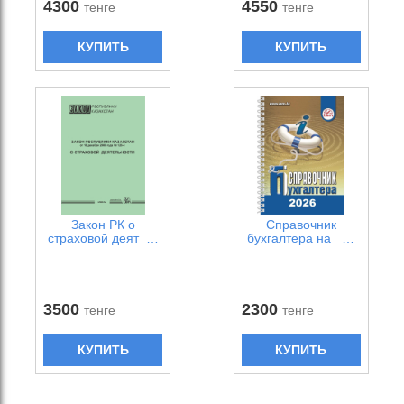
4300
4550
тенге
тенге
КУПИТЬ
КУПИТЬ
Закон РК о
Справочник
страховой деят …
бухгалтера на …
3500
2300
тенге
тенге
КУПИТЬ
КУПИТЬ