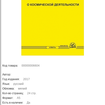
Код товара:
00000006604
Автор:
Год издания:
2017
Язык:
русский
Обложка:
мягкий
Кол-во страниц:
24 стр.
Формат:
А5
Есть в наличии:
Да