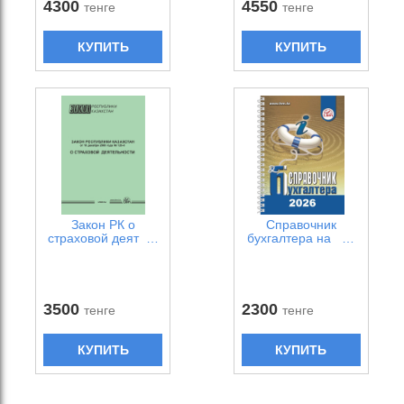
4300
4550
тенге
тенге
КУПИТЬ
КУПИТЬ
Закон РК о
Справочник
страховой деят …
бухгалтера на …
3500
2300
тенге
тенге
КУПИТЬ
КУПИТЬ