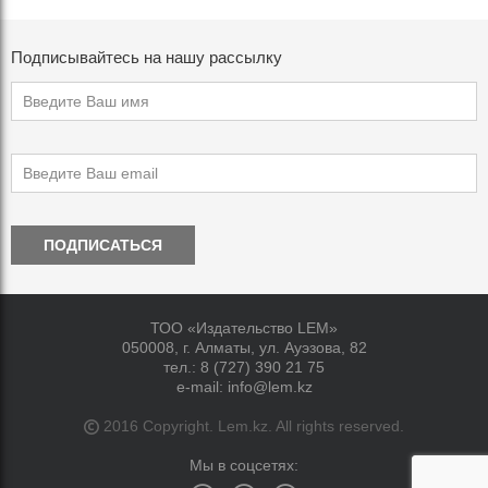
Подписывайтесь на нашу рассылку
ПОДПИСАТЬСЯ
ТОО «Издательство LEM»
050008, г. Алматы, ул. Ауэзова, 82
тел.:
8 (727) 390 21 75
e-mail:
info@lem.kz
2016 Copyright. Lem.kz. All rights reserved.
Мы в соцсетях: