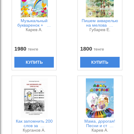
Музыкальный
Пишем акварелью
букваренок + …
на мелова …
Карев А.
Губарев Е.
1980
1800
тенге
тенге
КУПИТЬ
КУПИТЬ
Как запомнить 200
Мама, дорогая!
слов за …
Песни и ст …
Курганов А.
Карев А.