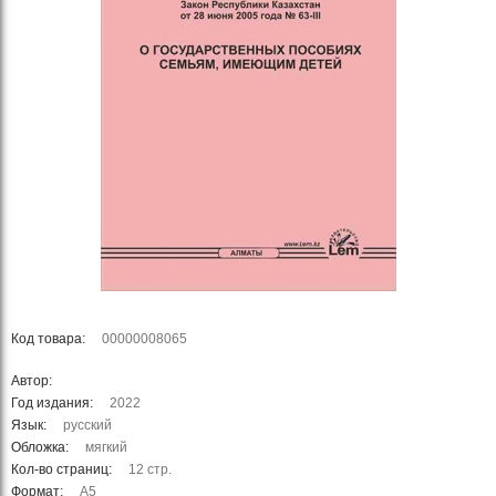
Код товара:
00000008065
Автор:
Год издания:
2022
Язык:
русский
Обложка:
мягкий
Кол-во страниц:
12 стр.
Формат:
А5