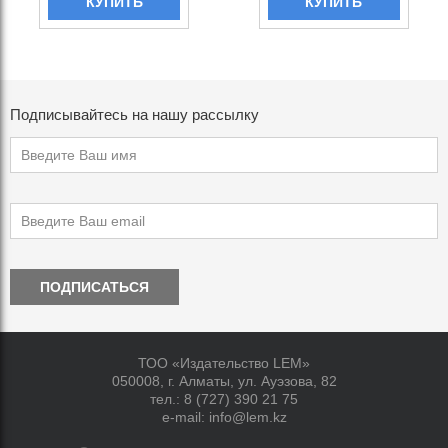
КУПИТЬ
КУПИТЬ
Подписывайтесь на нашу рассылку
ПОДПИСАТЬСЯ
ТОО «Издательство LEM»
050008, г. Алматы, ул. Ауэзова, 82
тел.:
8 (727) 390 21 75
e-mail:
info@lem.kz