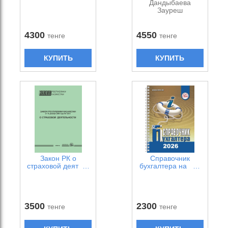
Дандыбаева
Зауреш
4300
4550
тенге
тенге
КУПИТЬ
КУПИТЬ
Закон РК о
Справочник
страховой деят …
бухгалтера на …
3500
2300
тенге
тенге