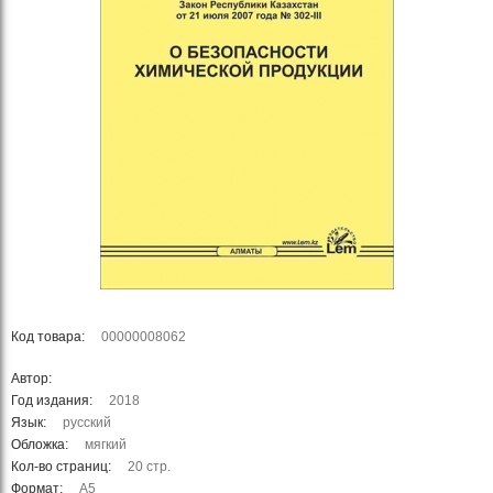
Код товара:
00000008062
Автор:
Год издания:
2018
Язык:
русский
Обложка:
мягкий
Кол-во страниц:
20 стр.
Формат:
А5