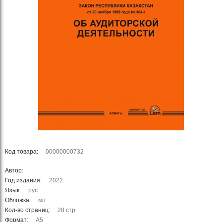
Код товара:
00000000732
Автор:
Год издания:
2022
Язык:
рус
Обложка:
мп
Кол-во страниц:
28 стр.
Формат:
А5