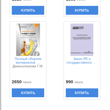
КУПИТЬ
КУПИТЬ
Полный сборник
Закон РК о
материалов …
государственно …
Джаксылыкова Г.М.
2650
990
тенге
тенге
КУПИТЬ
КУПИТЬ