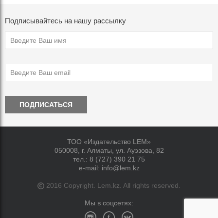
Подписывайтесь на нашу рассылку
ПОДПИСАТЬСЯ
ТОО «Издательство LEM»
050008, г. Алматы, ул. Ауэзова, 82
тел.:
8 (727) 390 21 75
e-mail:
info@lem.kz
2016 Copyright. Lem.kz. All rights reserved.
Мы в соцсетях: