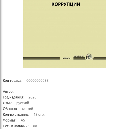
Код товара:
00000009533
Автор:
Год издания:
2026
Язык:
русский
Обложка:
мягкий
Кол-во страниц:
48 стр.
Формат:
А5
Есть в наличии:
Да