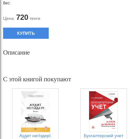
Вес:
720
Цена:
тенге
КУПИТЬ
Описание
С этой книгой покупают
Аудит негІздерІ.
Бухгалтерский учет