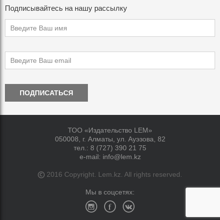
Подписывайтесь на нашу рассылку
ПОДПИСАТЬСЯ
ТОО «Издательство LEM»
050008, г. Алматы, ул. Ауэзова, 82
тел.:
8 (727) 390 21 75
e-mail:
info@lem.kz
2016 Copyright. Lem.kz. All rights reserved.
Мы в соцсетях: