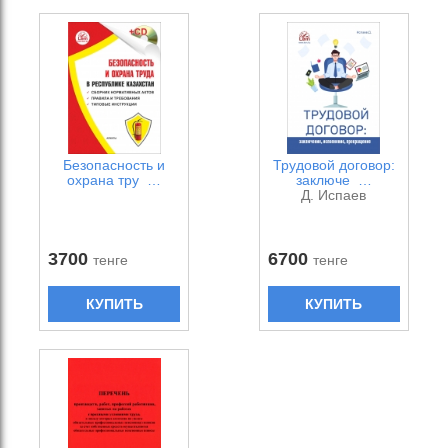
Безопасность и
Трудовой договор:
охрана тру …
заключе …
Д. Испаев
3700
6700
тенге
тенге
КУПИТЬ
КУПИТЬ