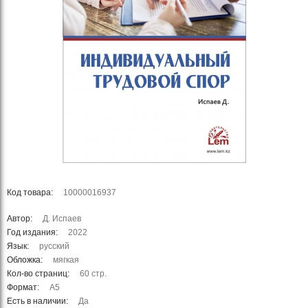
Код товара:
10000016937
Автор:
Д. Испаев
Год издания:
2022
Язык:
русский
Обложка:
мягкая
Кол-во страниц:
60 стр.
Формат:
А5
Есть в наличии:
Да