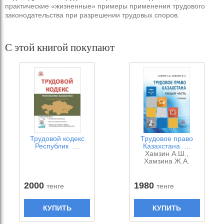
практические «жизненные» примеры применения трудового
законодательства при разрешении трудовых споров.
С этой книгой покупают
Трудовой кодекс
Трудовое право
Республик …
Казахстана …
Хамзин А.Ш.,
Хамзина Ж.А.
2000
1980
тенге
тенге
КУПИТЬ
КУПИТЬ