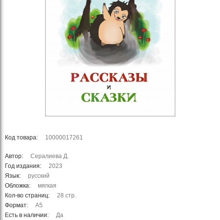
Код товара:
10000017261
Автор:
Сералиева Д.
Год издания:
2023
Язык:
русский
Обложка:
мягкая
Кол-во страниц:
28 стр.
Формат:
А5
Есть в наличии:
Да