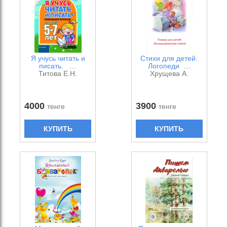
Я учусь читать и
Стихи для детей.
писать. …
Логопеди …
Титова Е.Н.
Хрущева А.
4000
3900
тенге
тенге
КУПИТЬ
КУПИТЬ