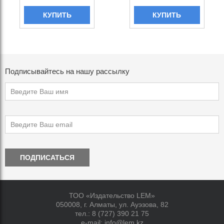
КУПИТЬ
КУПИТЬ
Подписывайтесь на нашу рассылку
ПОДПИСАТЬСЯ
ТОО «Издательство LEM»
050008, г. Алматы, ул. Ауэзова, 82
тел.:
8 (727) 390 21 75
e-mail:
info@lem.kz