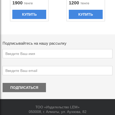
1900
1200
тенге
тенге
КУПИТЬ
КУПИТЬ
Подписывайтесь на нашу рассылку
ПОДПИСАТЬСЯ
ТОО «Издательство LEM»
050008, г. Алматы, ул. Ауэзова, 82