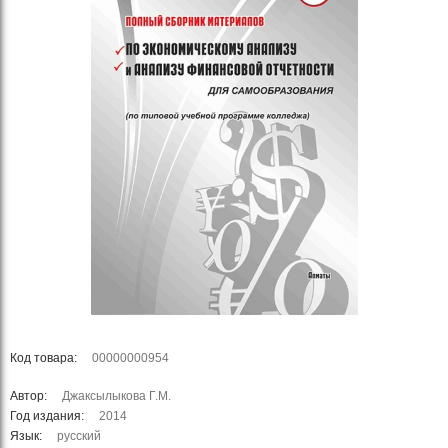
Код товара:
00000000954
Автор:
Джаксылыкова Г.М.
Год издания:
2014
Язык:
русский