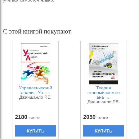
учиться самостоятельно.
С этой книгой покупают
Управленческий
Теория
анализ. Уч …
экономического
Джаншанло Р.Е.
ана …
Джаншанло Р.Е.
2180
2050
тенге
тенге
КУПИТЬ
КУПИТЬ