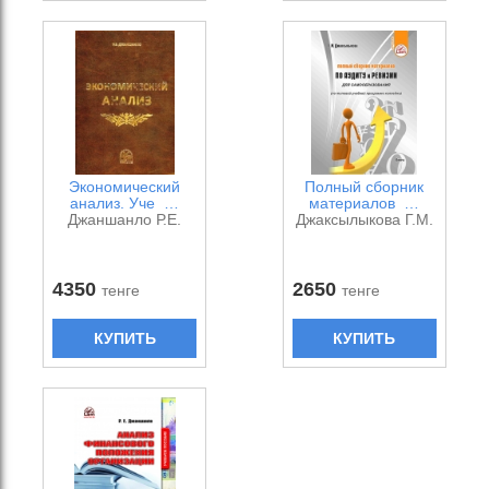
Экономический
Полный сборник
анализ. Уче …
материалов …
Джаншанло Р.Е.
Джаксылыкова Г.М.
4350
2650
тенге
тенге
КУПИТЬ
КУПИТЬ