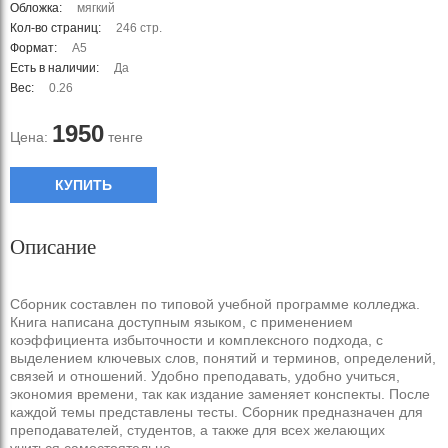
Обложка:
мягкий
Кол-во страниц:
246 стр.
Формат:
А5
Есть в наличии:
Да
Вес:
0.26
1950
Цена:
тенге
КУПИТЬ
Описание
Сборник составлен по типовой учебной программе колледжа.
Книга написана доступным языком, с применением
коэффициента избыточности и комплексного подхода, с
выделением ключевых слов, понятий и терминов, определений,
связей и отношений. Удобно преподавать, удобно учиться,
экономия времени, так как издание заменяет конспекты. После
каждой темы представлены тесты. Сборник предназначен для
преподавателей, студентов, а также для всех желающих