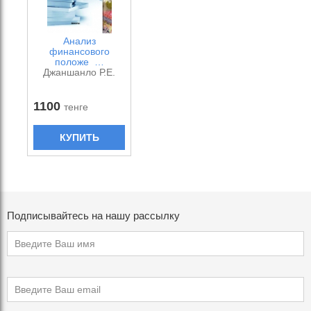
Анализ
финансового
положе …
Джаншанло Р.Е.
1100
тенге
КУПИТЬ
Подписывайтесь на нашу рассылку