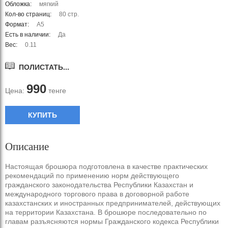
Обложка:
мягкий
Кол-во страниц:
80 стр.
Формат:
А5
Есть в наличии:
Да
Вес:
0.11
ПОЛИСТАТЬ...
990
Цена:
тенге
КУПИТЬ
Описание
Настоящая брошюра подготовлена в качестве практических
рекомендаций по применению норм действующего
гражданского законодательства Республики Казахстан и
международного торгового права в договорной работе
казахстанских и иностранных предпринимателей, действующих
на территории Казахстана. В брошюре последовательно по
главам разъясняются нормы Гражданского кодекса Республики