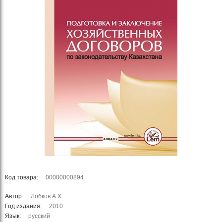
Код товара:
00000000894
Автор:
Лобков А.Х.
Год издания:
2010
Язык:
русский