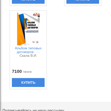
Альбом типовых
договоров …
Скала В.И.
7100
тенге
КУПИТЬ
Подписывайтесь на нашу рассылку