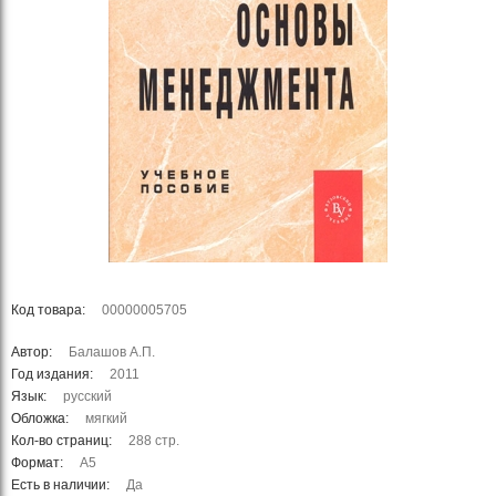
Код товара:
00000005705
Автор:
Балашов А.П.
Год издания:
2011
Язык:
русский
Обложка:
мягкий
Кол-во страниц:
288 стр.
Формат:
А5
Есть в наличии:
Да