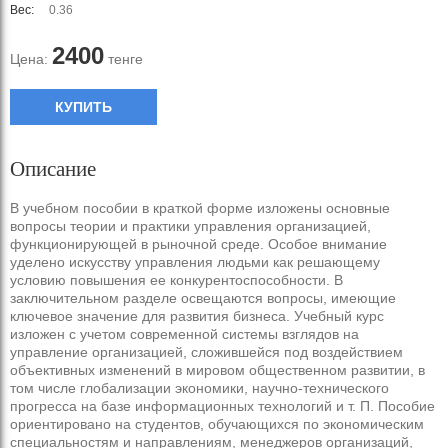
Вес:
0.36
2400
Цена:
тенге
КУПИТЬ
Описание
В учебном пособии в краткой форме изложены основные
вопросы теории и практики управления организацией,
функционирующей в рыночной среде. Особое внимание
уделено искусству управления людьми как решающему
условию повышения ее конкурентоспособности. В
заключительном разделе освещаются вопросы, имеющие
ключевое значение для развития бизнеса. Учебный курс
изложен с учетом современной системы взглядов на
управление организацией, сложившейся под воздействием
объективных изменений в мировом общественном развитии, в
том числе глобализации экономики, научно-технического
прогресса на базе информационных технологий и т. П. Пособие
ориентировано на студентов, обучающихся по экономическим
специальностям и направлениям, менеджеров организаций,