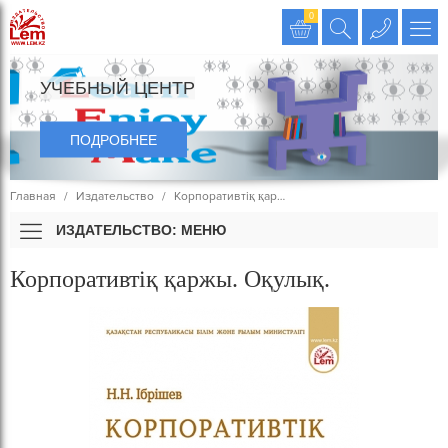
Издательство LEM
0
УЧЕБНЫЙ ЦЕНТР
ПОДРОБНЕЕ
Главная
Издательство
Корпоративтіқ қар…
ИЗДАТЕЛЬСТВО: МЕНЮ
Корпоративтіқ қаржы. Оқулық.