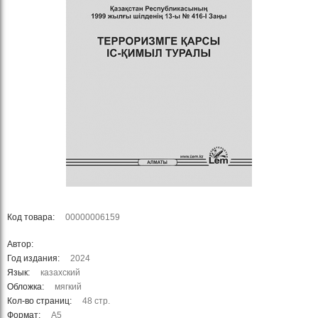
Код товара:
00000006159
Автор:
Год издания:
2024
Язык:
казахский
Обложка:
мягкий
Кол-во страниц:
48 стр.
Формат:
А5