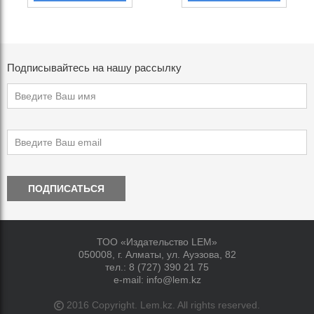
Подписывайтесь на нашу рассылку
ПОДПИСАТЬСЯ
ТОО «Издательство LEM»
050008, г. Алматы, ул. Ауэзова, 82
тел.:
8 (727) 390 21 75
e-mail:
info@lem.kz
2016 Copyright. Lem.kz. All rights reserved.