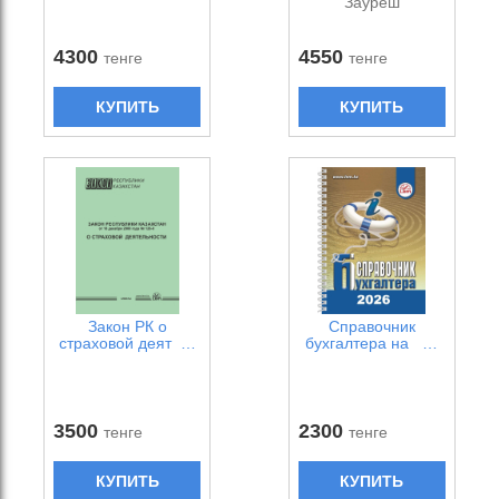
Зауреш
4300
4550
тенге
тенге
КУПИТЬ
КУПИТЬ
Закон РК о
Справочник
страховой деят …
бухгалтера на …
3500
2300
тенге
тенге
КУПИТЬ
КУПИТЬ