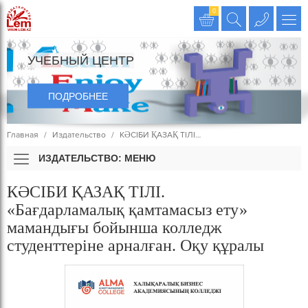
Издательство LEM
0
УЧЕБНЫЙ ЦЕНТР
ПОДРОБНЕЕ
Главная
Издательство
КӘСІБИ ҚАЗАҚ ТІЛІ…
ИЗДАТЕЛЬСТВО: МЕНЮ
КӘСІБИ ҚАЗАҚ ТІЛІ.
«Бағдарламалық қамтамасыз ету»
мамандығы бойынша колледж
студенттеріне арналған. Оқу құралы