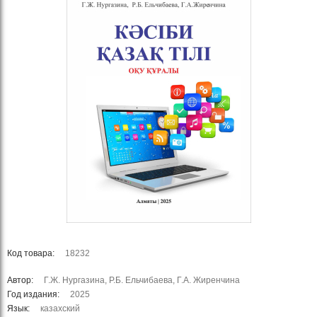
Код товара:
18232
Автор:
Г.Ж. Нургазина, Р.Б. Ельчибаева, Г.А. Жиренчина
Год издания:
2025
Язык:
казахский