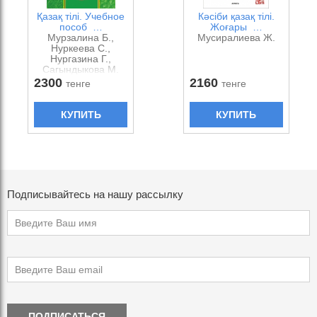
Қазақ тілі. Учебное
Кәсіби қазақ тілі.
пособ …
Жоғары …
Мурзалина Б.,
Мусиралиева Ж.
Нуркеева С.,
Нургазина Г.,
Сагындыкова М.
2300
2160
тенге
тенге
КУПИТЬ
КУПИТЬ
Подписывайтесь на нашу рассылку
ПОДПИСАТЬСЯ