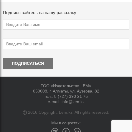
Подписывайтесь на нашу рассылку
ПОДПИСАТЬСЯ
ТОО «Издательство LEM»
050008, г. Алматы, ул. Ауэзова, 82
тел.:
8 (727) 390 21 75
e-mail:
info@lem.kz
2016 Copyright. Lem.kz. All rights reserved.
Мы в соцсетях: