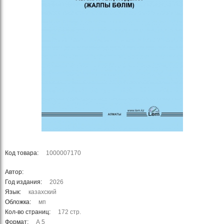
Код товара:
1000007170
Автор:
Год издания:
2026
Язык:
казахский
Обложка:
мп
Кол-во страниц:
172 стр.
Формат:
А 5