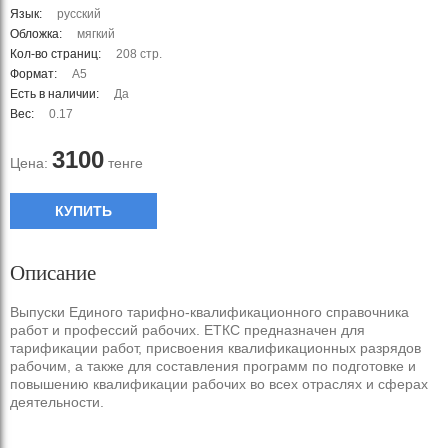
Язык:
русский
Обложка:
мягкий
Кол-во страниц:
208 стр.
Формат:
А5
Есть в наличии:
Да
Вес:
0.17
3100
Цена:
тенге
КУПИТЬ
Описание
Выпуски Единого тарифно-квалификационного справочника
работ и профессий рабочих. ЕТКС предназначен для
тарификации работ, присвоения квалификационных разрядов
рабочим, а также для составления программ по подготовке и
повышению квалификации рабочих во всех отраслях и сферах
деятельности.