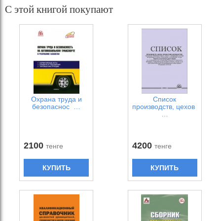
С этой книгой покупают
Охрана труда и
Список
безопаснос …
производств, цехов
…
2100
4200
тенге
тенге
КУПИТЬ
КУПИТЬ