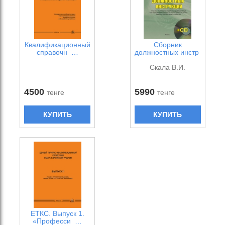
Квалификационный
Сборник
справочн …
должностных инстр
…
Скала В.И.
4500
5990
тенге
тенге
КУПИТЬ
КУПИТЬ
ЕТКС. Выпуск 1.
«Професси …