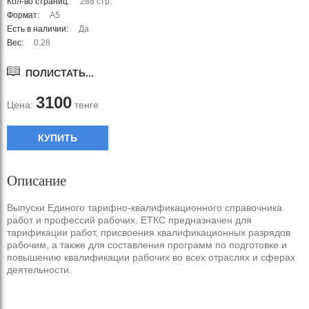
Кол-во страниц:
288 стр.
Формат:
А5
Есть в наличии:
Да
Вес:
0.28
ПОЛИСТАТЬ...
3100
Цена:
тенге
КУПИТЬ
Описание
Выпуски Единого тарифно-квалификационного справочника
работ и профессий рабочих. ЕТКС предназначен для
тарификации работ, присвоения квалификационных разрядов
рабочим, а также для составления программ по подготовке и
повышению квалификации рабочих во всех отраслях и сферах
деятельности.