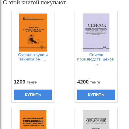
С этой книгой покупают
Охрана труда и
Список
техника бе …
производств, цехов
…
1200
4200
тенге
тенге
КУПИТЬ
КУПИТЬ