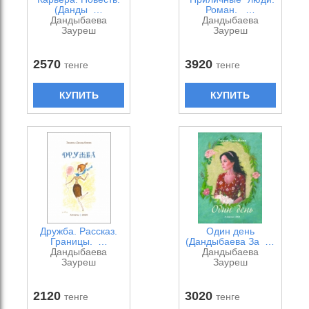
(Данды …
Роман. …
Дандыбаева
Дандыбаева
Зауреш
Зауреш
2570
3920
тенге
тенге
КУПИТЬ
КУПИТЬ
Дружба. Рассказ.
Один день
Границы. …
(Дандыбаева За …
Дандыбаева
Дандыбаева
Зауреш
Зауреш
2120
3020
тенге
тенге