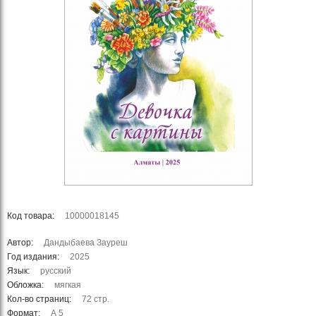
Код товара:
10000018145
Автор:
Дандыбаева Зауреш
Год издания:
2025
Язык:
русский
Обложка:
мягкая
Кол-во страниц:
72 стр.
Формат:
А 5