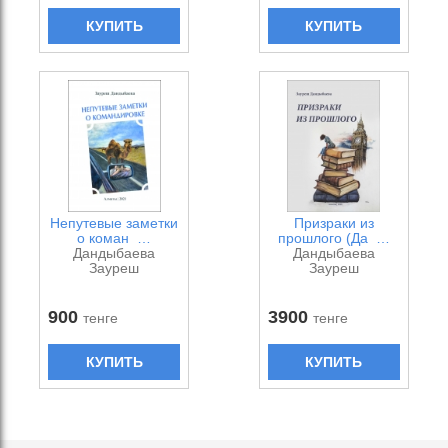
КУПИТЬ
КУПИТЬ
Непутевые заметки
Призраки из
о коман …
прошлого (Да …
Дандыбаева
Дандыбаева
Зауреш
Зауреш
900
3900
тенге
тенге
КУПИТЬ
КУПИТЬ