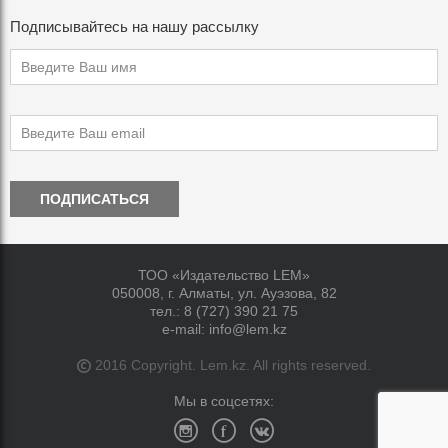
Подписывайтесь на нашу рассылку
ПОДПИСАТЬСЯ
ТОО «Издательство LEM»
050008, г. Алматы, ул. Ауэзова, 82
тел.:
8 (727) 390 21 75
e-mail:
info@lem.kz
2016 Copyright. Lem.kz. All rights reserved.
Мы в соцсетях: