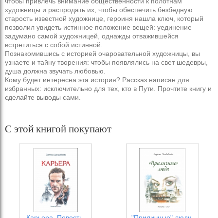
чтобы привлечь внимание общественности к полотнам
художницы и распродать их, чтобы обеспечить безбедную
старость известной художнице, героиня нашла ключ, который
позволил увидеть истинное положение вещей: уединение
задумано самой художницей, однажды отважившейся
встретиться с собой истинной.
Познакомившись с историей очаровательной художницы, вы
узнаете и тайну творения: чтобы появлялись на свет шедевры,
душа должна звучать любовью.
Кому будет интересна эта история? Рассказ написан для
избранных: исключительно для тех, кто в Пути. Прочтите книгу и
сделайте выводы сами.
С этой книгой покупают
Карьера. Повесть.
"Приличные" люди.