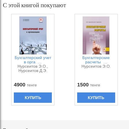
С этой книгой покупают
Бухгалтерский учет
Бухгалтерские
в орга …
расчеты …
Нурсеитов Э.О.,
Нурсеитов Э.О.
Нурсеитов Д.Э.
4900
1500
тенге
тенге
КУПИТЬ
КУПИТЬ