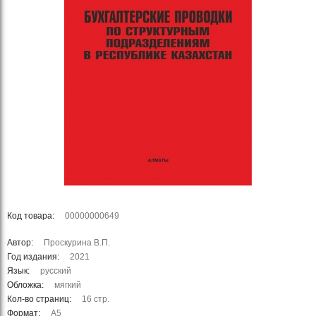
Код товара:
00000000649
Автор:
Проскурина В.П.
Год издания:
2021
Язык:
русский
Обложка:
мягкий
Кол-во страниц:
16 стр.
Формат:
А5