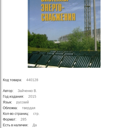
Код товара:
440128
Автор:
Зайченко В.
Год издания:
2015
Язык:
русский
Обложка:
твердая
Кол-во страниц:
стр.
Формат:
285
Есть в наличии:
Да