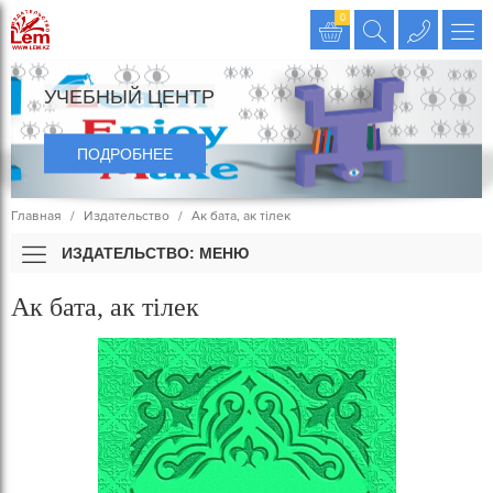
Издательство LEM
0
УЧЕБНЫЙ ЦЕНТР
ПОДРОБНЕЕ
Главная
Издательство
Ак бата, ак тілек
ИЗДАТЕЛЬСТВО: МЕНЮ
Ак бата, ак тілек