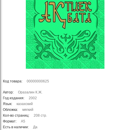
Код товара:
00000000625
Автор:
Оразалин К.Ж.
Год издания:
2002
Язык:
казахский
Обложка:
мягкий
Кол-во страниц:
208 стр.
Формат:
А5
Есть в наличии:
Да