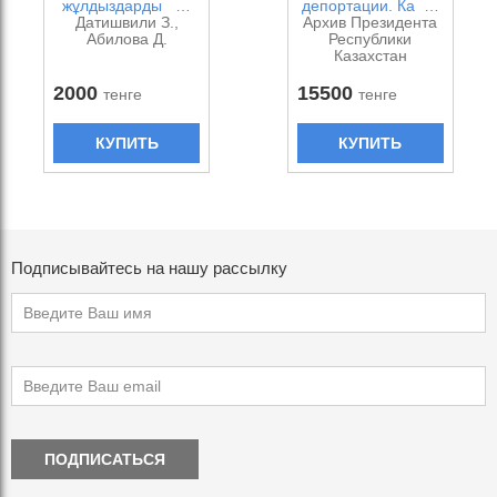
жұлдыздарды …
депортации. Ка …
Датишвили З.,
Архив Президента
Абилова Д.
Республики
Казахстан
2000
15500
тенге
тенге
КУПИТЬ
КУПИТЬ
Подписывайтесь на нашу рассылку
ПОДПИСАТЬСЯ