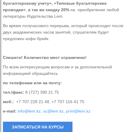
бухгалтерскому учету», «Типовые бухгалтерские
проводки»
,
а
так же скидку 20%
на приобретение любой
литературы Издательства Lem.
Во время получасового перерыва, который происходит после
двух академических часов занятий, слушателям будет
предложен кофе-брейк.
Спешите! Количество мест ограничено!
По всем интересующим вопросам и за дополнительной
информацией обращайтесь
по телефонам или на почту:
тел./факс:
8 (727) 390 21 75
моб.:
+7 707 228 21 48, +7 707 116 41 75
e-mail:
info@lem.kz, uc@lem.kz, print@lem.kz
ЗАПИСАТЬСЯ НА КУРСЫ