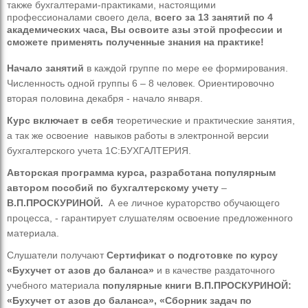
также бухгалтерами-практиками, настоящими
профессионалами своего дела,
всего за 13 занятий по 4
академических часа, Вы освоите азы этой профессии и
сможете применять полученные знания на практике!
Начало занятий
в каждой группе по мере ее формирования.
Численность одной группы 6 – 8 человек. Ориентировочно
вторая половина декабря - начало января.
Курс включает в себя
теоретические и практические занятия,
а так же освоение навыков работы в электронной версии
бухгалтерского учета 1С:БУХГАЛТЕРИЯ.
Авторская программа курса, разработана популярным
автором пособий по бухгалтерскому учету
–
В.П.ПРОСКУРИНОЙ.
А ее личное кураторство обучающего
процесса, - гарантирует слушателям освоение предложенного
материала.
Слушатели получают
Сертификат о подготовке по курсу
«Бухучет от азов до баланса»
и в качестве раздаточного
учебного материала
популярные книги В.П.ПРОСКУРИНОЙ:
«Бухучет от азов до баланса», «Сборник задач по