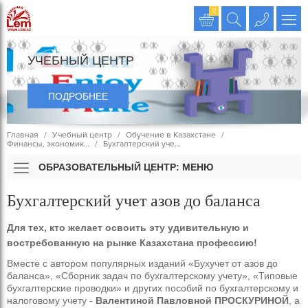
Издательство LEM
0
УЧЕБНЫЙ ЦЕНТР
ПОДРОБНЕЕ
Главная
Учебный центр
Обучение в Казахстане
Финансы, экономик…
Бухгалтерский уче…
ОБРАЗОВАТЕЛЬНЫЙ ЦЕНТР: МЕНЮ
Бухгалтерский учет азов до баланса
Для тех, кто желает освоить эту удивительную и
востребованную на рынке Казахстана профессию!
Вместе с автором популярных изданий «Бухучет от азов до
баланса», «Сборник задач по бухгалтерскому учету», «Типовые
бухгалтерские проводки» и других пособий по бухгалтерскому и
налоговому учету -
Валентиной Павловной ПРОСКУРИНОЙ
, а