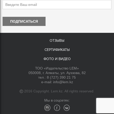
ПОДПИСАТЬСЯ
ОТЗЫВЫ
СЕРТИФИКАТЫ
ФОТО И ВИДЕО
ТОО «Издательство LEM»
050008, г. Алматы, ул. Ауэзова, 82
тел.:
8 (727) 390 21 75
e-mail:
info@lem.kz
2016 Copyright. Lem.kz. All rights reserved.
Мы в соцсетях: