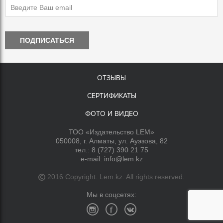
ПОДПИСАТЬСЯ
ОТЗЫВЫ
СЕРТИФИКАТЫ
ФОТО И ВИДЕО
ТОО «Издательство LEM»
050008, г. Алматы, ул. Ауэзова, 82
тел.:
8 (727) 390 21 75
e-mail:
info@lem.kz
2016 Copyright. Lem.kz. All rights reserved.
Мы в соцсетях: